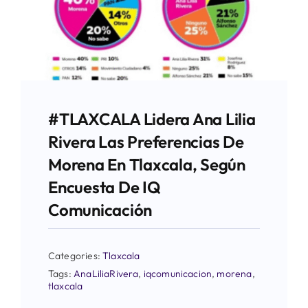
#TLAXCALA Lidera Ana Lilia
Rivera Las Preferencias De
Morena En Tlaxcala, Según
Encuesta De IQ
Comunicación
Categories:
Tlaxcala
Tags:
AnaLiliaRivera
,
iqcomunicacion
,
morena
,
tlaxcala