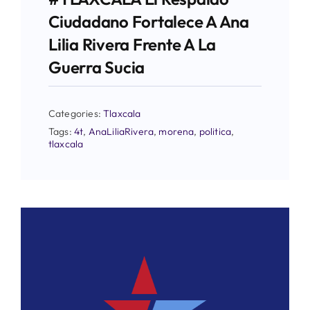
Ciudadano Fortalece A Ana
Lilia Rivera Frente A La
Guerra Sucia
Categories:
Tlaxcala
Tags:
4t
,
AnaLiliaRivera
,
morena
,
politica
,
tlaxcala