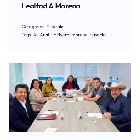
Lealtad A Morena
Categories:
Tlaxcala
Tags:
4t
,
AnaLiliaRivera
,
morena
,
tlaxcala