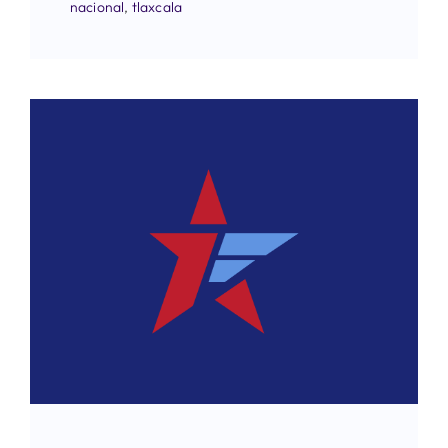
nacional
,
tlaxcala