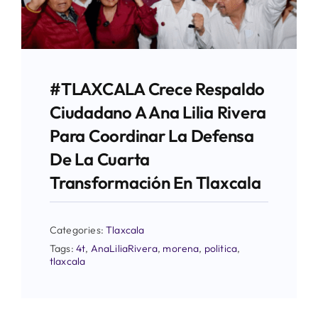
#TLAXCALA Crece Respaldo
Ciudadano A Ana Lilia Rivera
Para Coordinar La Defensa
De La Cuarta
Transformación En Tlaxcala
Categories:
Tlaxcala
Tags:
4t
,
AnaLiliaRivera
,
morena
,
politica
,
tlaxcala