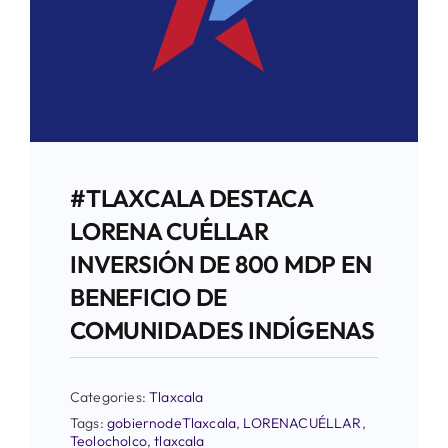
#TLAXCALA DESTACA
LORENA CUÉLLAR
INVERSIÓN DE 800 MDP EN
BENEFICIO DE
COMUNIDADES INDÍGENAS
Categories:
Tlaxcala
Tags:
gobiernodeTlaxcala
,
LORENACUÉLLAR
,
Teolocholco
,
tlaxcala