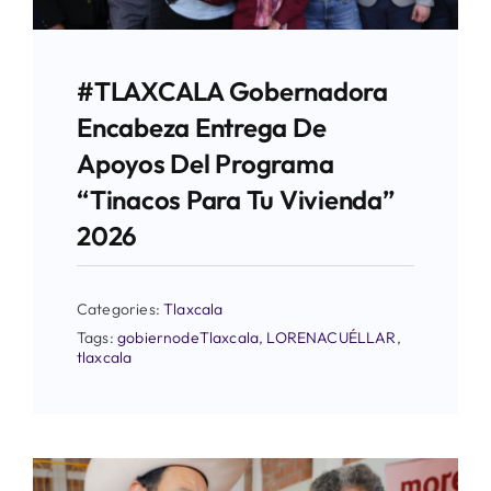
#TLAXCALA Gobernadora
Encabeza Entrega De
Apoyos Del Programa
“Tinacos Para Tu Vivienda”
2026
Categories:
Tlaxcala
Tags:
gobiernodeTlaxcala
,
LORENACUÉLLAR
,
tlaxcala