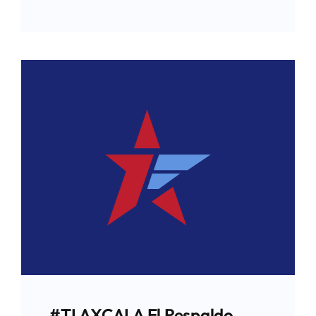
#TLAXCALA El Respaldo