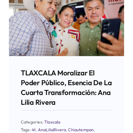
TLAXCALA Moralizar El
Poder Público, Esencia De La
Cuarta Transformación: Ana
Lilia Rivera
Categories:
Tlaxcala
Tags:
4t
,
AnaLiliaRivera
,
Chiautempan
,