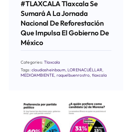
#TLAXCALA Tlaxcala Se
Sumará A La Jornada
Nacional De Reforestación
Que Impulsa El Gobierno De
México
Categories:
Tlaxcala
Tags:
claudiasheinbaum
,
LORENACUÉLLAR
,
MEDIOAMBIENTE
,
raquelbuenrostro
,
tlaxcala