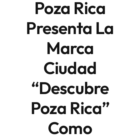
Poza Rica
Finanzas y negocios
Presenta La
Marca
Ciudad
“Descubre
Poza Rica”
Como