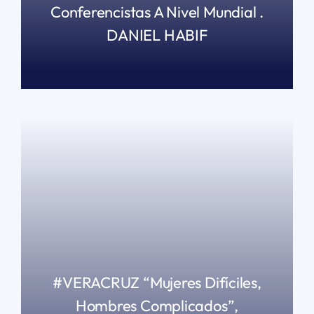
Conferencistas A Nivel Mundial .
DANIEL HABIF
READ MORE
#VERACRUZ “Mujeres Difíciles,
Hombres Complicados”,