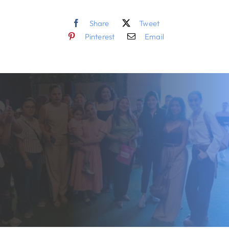
Share
Tweet
Pinterest
Email