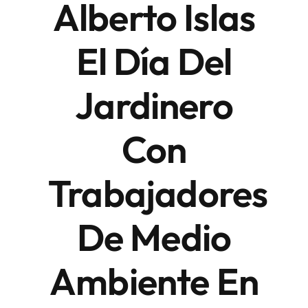
Alberto Islas
Finanzas y negocios
El Día Del
Jardinero
Con
Trabajadores
De Medio
Ambiente En