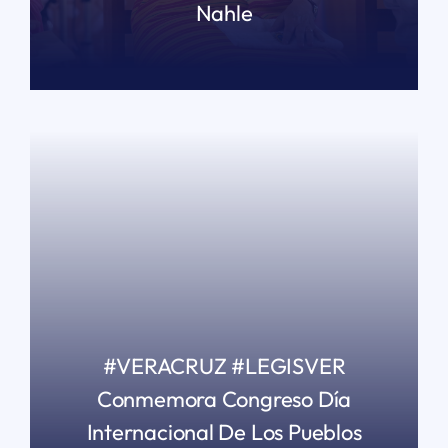
Nahle
READ MORE
#VERACRUZ #LEGISVER
Conmemora Congreso Día
Internacional De Los Pueblos