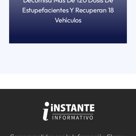
Decomisa Más De 120 Dosis De
Estupefacientes Y Recuperan 18
Vehículos
READ MORE