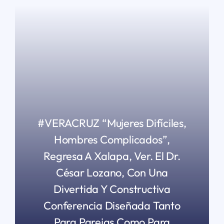
#VERACRUZ “Mujeres Difíciles,
Hombres Complicados”,
Regresa A Xalapa, Ver. El Dr.
César Lozano, Con Una
Divertida Y Constructiva
Conferencia Diseñada Tanto
Para Parejas Como Para