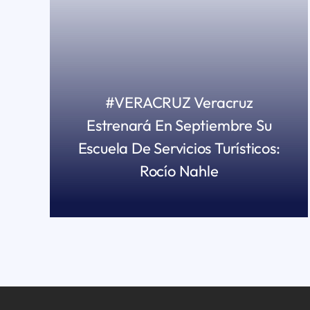
#VERACRUZ Veracruz
Estrenará En Septiembre Su
Escuela De Servicios Turísticos:
Rocío Nahle
READ MORE