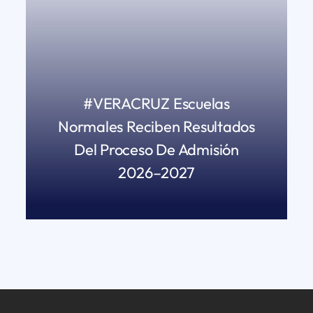
#VERACRUZ Escuelas
Normales Reciben Resultados
Del Proceso De Admisión
2026–2027
READ MORE