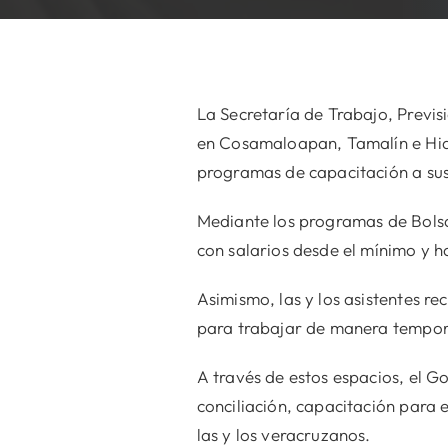
La Secretaría de Trabajo, Previs
en Cosamaloapan, Tamalín e Hidal
programas de capacitación a sus
Mediante los programas de Bolsa
con salarios desde el mínimo y ha
Asimismo, las y los asistentes r
para trabajar de manera temporal
A través de estos espacios, el G
conciliación, capacitación para e
las y los veracruzanos.