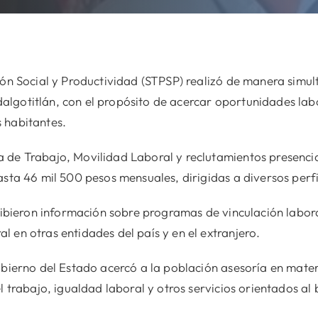
ión Social y Productividad (STPSP) realizó de manera simu
gotitlán, con el propósito de acercar oportunidades labora
 habitantes.
 de Trabajo, Movilidad Laboral y reclutamientos presencia
sta 46 mil 500 pesos mensuales, dirigidas a diversos perfi
ecibieron información sobre programas de vinculación labo
 en otras entidades del país y en el extranjero.
obierno del Estado acercó a la población asesoría en mate
l trabajo, igualdad laboral y otros servicios orientados al