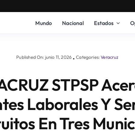
Mundo
Nacional
Estados
O
Published On: junio 11, 2026
Categories:
Veracruz
▪
CRUZ STPSP Acer
tes Laborales Y Ser
uitos En Tres Munic