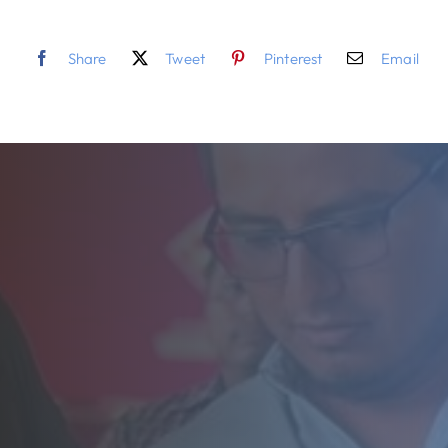
Share
Tweet
Pinterest
Email