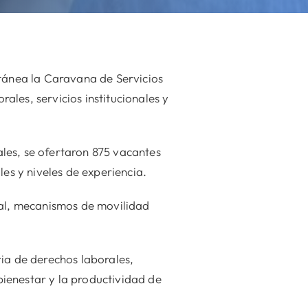
ltánea la Caravana de Servicios
les, servicios institucionales y
les, se ofertaron 875 vacantes
les y niveles de experiencia.
ral, mecanismos de movilidad
ria de derechos laborales,
 bienestar y la productividad de