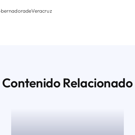
obernadoradeVeracruz
Contenido Relacionado