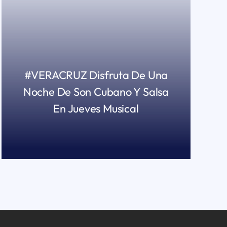
#VERACRUZ Disfruta De Una
Noche De Son Cubano Y Salsa
En Jueves Musical
READ MORE