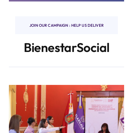
Finanzas y negocios
JOIN OUR CAMPAIGN : HELP US DELIVER
BienestarSocial