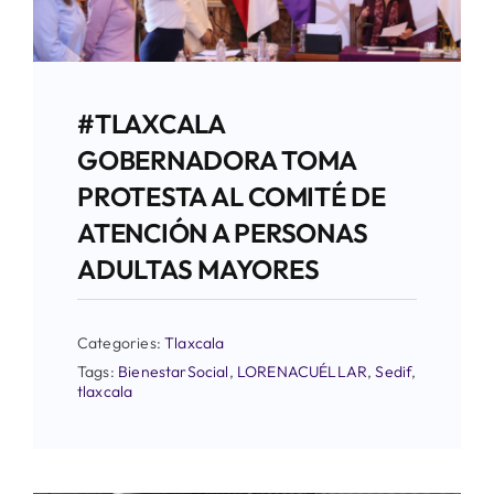
#TLAXCALA
GOBERNADORA TOMA
PROTESTA AL COMITÉ DE
ATENCIÓN A PERSONAS
ADULTAS MAYORES
Categories:
Tlaxcala
Tags:
BienestarSocial
,
LORENACUÉLLAR
,
Sedif
,
tlaxcala