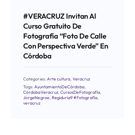
#VERACRUZ Invitan Al
Curso Gratuito De
Fotografía “Foto De Calle
Con Perspectiva Verde” En
Córdoba
Categories:
Arte cultura
,
Veracruz
Tags:
AyuntamientoDeCórdoba
,
CórdobaVeracruz
,
CursosDeFotografía
,
JorgeNegroe
,
Regiduria9 #Fotografía
,
veracruz