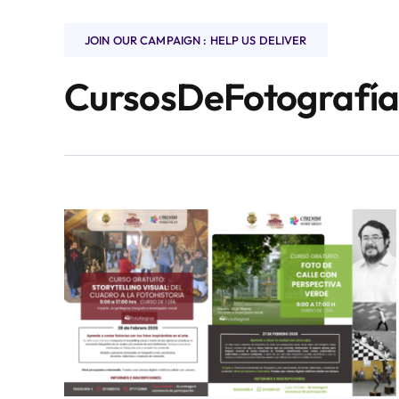
JOIN OUR CAMPAIGN : HELP US DELIVER
CursosDeFotografí