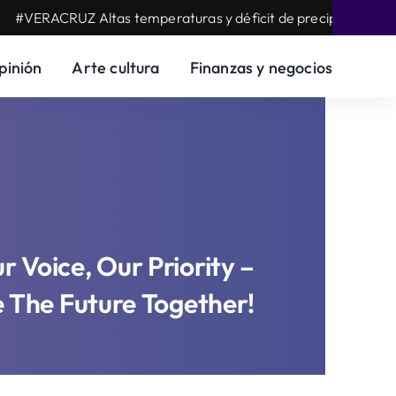
VERACRUZ Altas temperaturas y déficit de precipitación, fact
pinión
Arte cultura
Finanzas y negocios
r Voice, Our Priority –
e The Future Together!