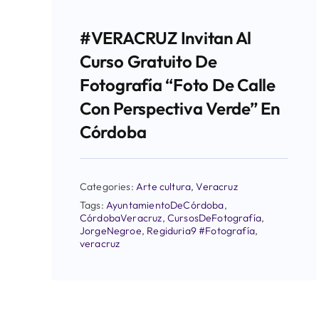
#VERACRUZ Invitan Al
Curso Gratuito De
Fotografía “Foto De Calle
Con Perspectiva Verde” En
Córdoba
Categories:
Arte cultura
,
Veracruz
Tags:
AyuntamientoDeCórdoba
,
CórdobaVeracruz
,
CursosDeFotografía
,
JorgeNegroe
,
Regiduria9 #Fotografía
,
veracruz