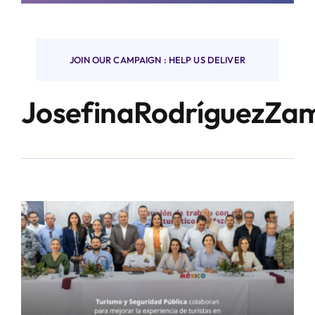
Finanzas y negocios
JOIN OUR CAMPAIGN : HELP US DELIVER
JosefinaRodríguezZa