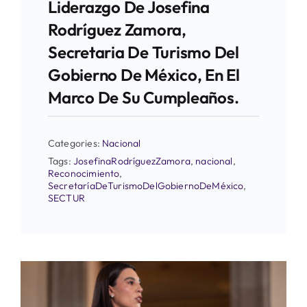
Liderazgo De Josefina
Rodríguez Zamora,
Secretaria De Turismo Del
Gobierno De México, En El
Marco De Su Cumpleaños.
Categories:
Nacional
Tags:
JosefinaRodríguezZamora
,
nacional
,
Reconocimiento
,
SecretaríaDeTurismoDelGobiernoDeMéxico
,
SECTUR