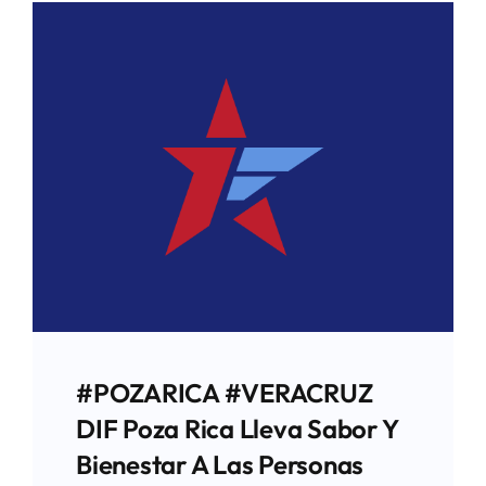
#POZARICA #VERACRUZ
DIF Poza Rica Lleva Sabor Y
Bienestar A Las Personas