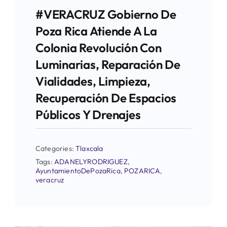
#VERACRUZ Gobierno De
Poza Rica Atiende A La
Colonia Revolución Con
Luminarias, Reparación De
Vialidades, Limpieza,
Recuperación De Espacios
Públicos Y Drenajes
Categories:
Tlaxcala
Tags:
ADANELYRODRIGUEZ
,
AyuntamientoDePozaRica
,
POZARICA
,
veracruz