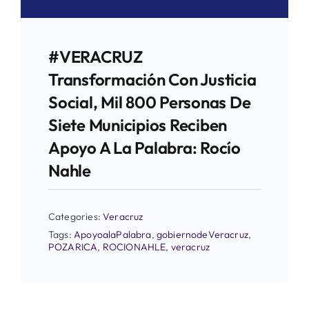
#VERACRUZ
Transformación Con Justicia
Social, Mil 800 Personas De
Siete Municipios Reciben
Apoyo A La Palabra: Rocío
Nahle
Categories:
Veracruz
Tags:
ApoyoalaPalabra
,
gobiernodeVeracruz
,
POZARICA
,
ROCIONAHLE
,
veracruz