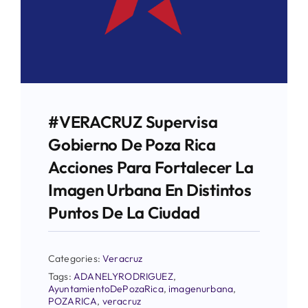
#VERACRUZ Supervisa
Gobierno De Poza Rica
Acciones Para Fortalecer La
Imagen Urbana En Distintos
Puntos De La Ciudad
Categories:
Veracruz
Tags:
ADANELYRODRIGUEZ
,
AyuntamientoDePozaRica
,
imagenurbana
,
POZARICA
,
veracruz