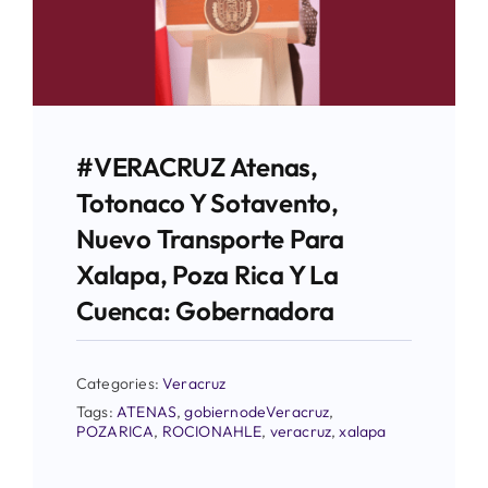
#VERACRUZ Atenas,
Totonaco Y Sotavento,
Nuevo Transporte Para
Xalapa, Poza Rica Y La
Cuenca: Gobernadora
Categories:
Veracruz
Tags:
ATENAS
,
gobiernodeVeracruz
,
POZARICA
,
ROCIONAHLE
,
veracruz
,
xalapa