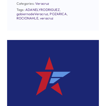
Categories:
Veracruz
Tags:
ADANELYRODRIGUEZ
,
gobiernodeVeracruz
,
POZARICA
,
ROCIONAHLE
,
veracruz