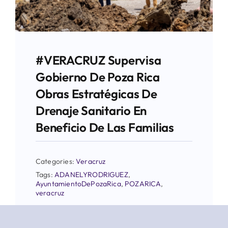
#VERACRUZ Supervisa
Gobierno De Poza Rica
Obras Estratégicas De
Drenaje Sanitario En
Beneficio De Las Familias
Categories:
Veracruz
Tags:
ADANELYRODRIGUEZ
,
AyuntamientoDePozaRica
,
POZARICA
,
veracruz