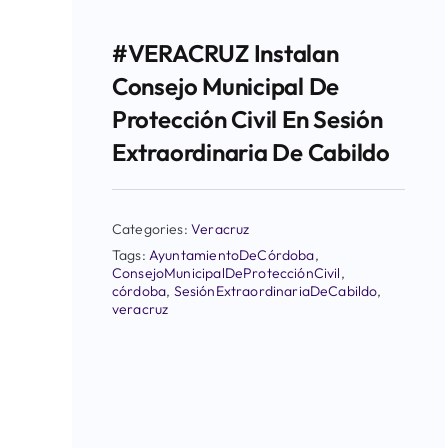
#VERACRUZ Instalan
Consejo Municipal De
Protección Civil En Sesión
Extraordinaria De Cabildo
Categories:
Veracruz
Tags:
AyuntamientoDeCórdoba
,
ConsejoMunicipalDeProtecciónCivil
,
córdoba
,
SesiónExtraordinariaDeCabildo
,
veracruz