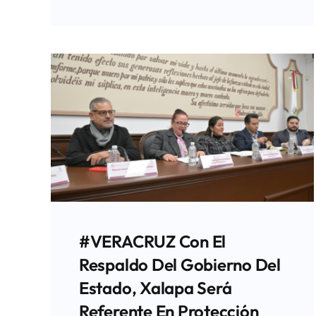
#VERACRUZ Con El
Respaldo Del Gobierno Del
Estado, Xalapa Será
Referente En Protección