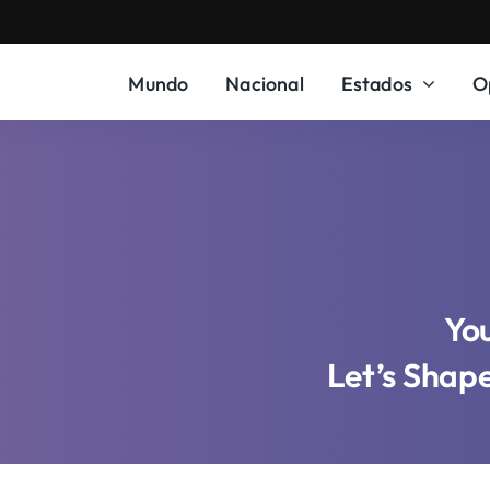
Mundo
Nacional
Estados
O
You
Let’s Shap