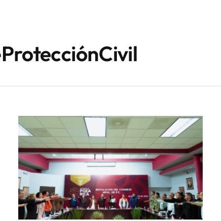
ProtecciónCivil