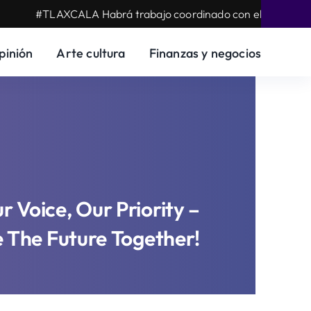
#TLAXCALA Habrá trabajo coordinado con el Gobierno Estatal par
pinión
Arte cultura
Finanzas y negocios
r Voice, Our Priority –
e The Future Together!