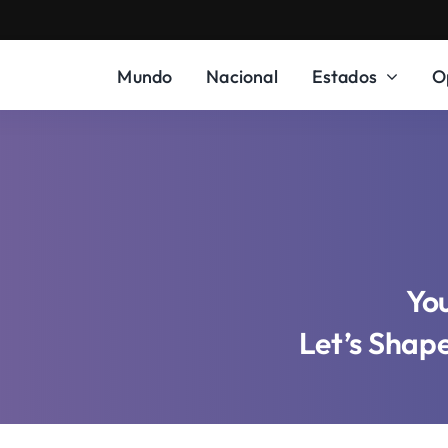
Mundo
Nacional
Estados
O
You
Let’s Shap