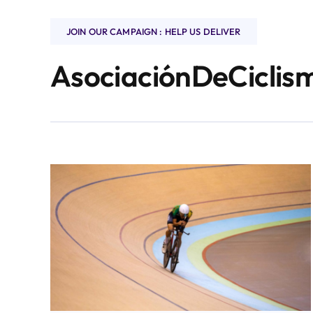
JOIN OUR CAMPAIGN : HELP US DELIVER
AsociaciónDeCicli