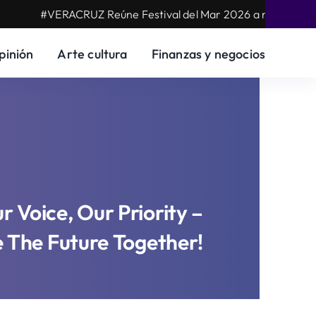
#VERACRUZ Reúne Festival del Mar 2026 a más de 25 mil pe
pinión
Arte cultura
Finanzas y negocios
r Voice, Our Priority –
e The Future Together!