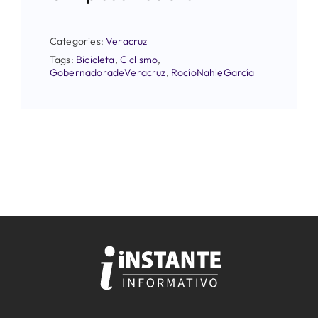
Categories:
Veracruz
Tags:
Bicicleta
,
Ciclismo
,
GobernadoradeVeracruz
,
RocíoNahleGarcía